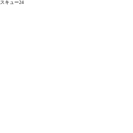
スキュー24