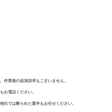
す。作業後の追加請求もございません。
もお電話ください。
他社では断られた案件もお任せください。