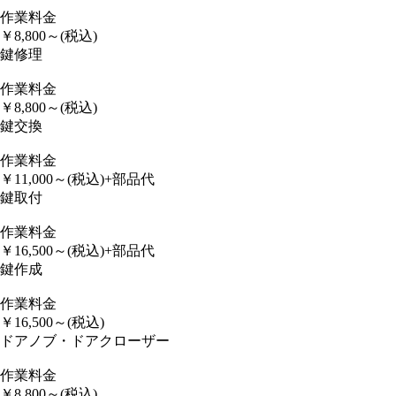
作業料金
￥
8,800
～
(税込)
鍵修理
作業料金
￥
8,800
～
(税込)
鍵交換
作業料金
￥
11,000
～
(税込)
+部品代
鍵取付
作業料金
￥
16,500
～
(税込)
+部品代
鍵作成
作業料金
￥
16,500
～
(税込)
ドアノブ・ドアクローザー
作業料金
￥
8,800
～
(税込)