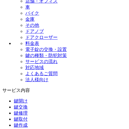
店舗・オフィス
車
バイク
金庫
その他
ドアノブ
ドアクローザー
料金表
電子錠の交換・設置
鍵の種類・防犯対策
サービスの流れ
対応地域
よくあるご質問
法人様向け
サービス内容
鍵開け
鍵交換
鍵修理
鍵取付
鍵作成