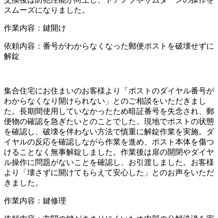
スムーズになりました。
作業内容：
鍵開け
依頼内容：番号がわからなくなった郵便ポストを破壊せずに
解錠
集合住宅にお住まいのお客様より「ポストのダイヤル番号が
わからなくなり開けられない」とのご相談をいただきまし
た。長期間使用していなかったため暗証番号を失念され、郵
便物の確認を急ぎたいとのことでした。現地でポストの状態
を確認し、破壊を伴わない方法で慎重に解錠作業を実施。ダ
イヤルの反応を確認しながら作業を進め、ポスト本体を傷つ
けることなく無事解錠しました。作業後は扉の開閉やダイヤ
ル操作に問題がないことを確認し、お引渡しました。お客様
より「壊さずに開けてもらえて安心した」とのお声をいただ
きました。
作業内容：
鍵修理