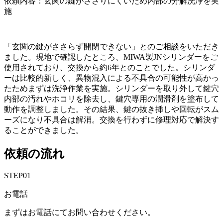
依頼内容：玄関の鍵がささりにくいため内部の分解洗浄を実
施
「玄関の鍵がささらず開閉できない」とのご相談をいただき
ました。現地で確認したところ、MIWA製JNシリンダーをご
使用されており、交換から約6年とのことでした。シリンダ
ーは比較的新しく、異物混入による不具合の可能性が高かっ
たためまずは洗浄作業を実施。シリンダーを取り外して鍵穴
内部の汚れやホコリを除去し、鍵穴専用の潤滑剤を塗布して
動作を調整しました。その結果、鍵の抜き挿しや回転がスム
ーズになり不具合は解消。交換を行わずに修理対応で解決す
ることができました。
依頼の流れ
STEP01
お電話
まずはお電話にてお問い合わせください。