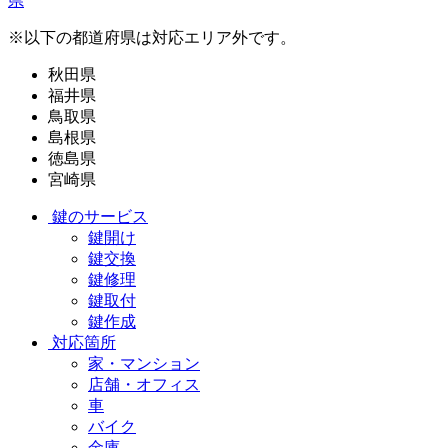
県
※以下の都道府県は対応エリア外です。
秋田県
福井県
鳥取県
島根県
徳島県
宮崎県
鍵のサービス
鍵開け
鍵交換
鍵修理
鍵取付
鍵作成
対応箇所
家・マンション
店舗・オフィス
車
バイク
金庫