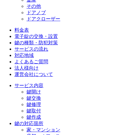
その他
ドアノブ
ドアクローザー
料金表
電子錠の交換・設置
鍵の種類・防犯対策
サービスの流れ
対応地域
よくあるご質問
法人様向け
運営会社について
サービス内容
鍵開け
鍵交換
鍵修理
鍵取付
鍵作成
鍵の対応箇所
家・マンション