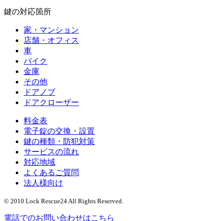
鍵の対応箇所
家・マンション
店舗・オフィス
車
バイク
金庫
その他
ドアノブ
ドアクローザー
料金表
電子錠の交換・設置
鍵の種類・防犯対策
サービスの流れ
対応地域
よくあるご質問
法人様向け
© 2010 Lock Rescue24 All Rights Reserved.
電話でのお問い合わせはこちら