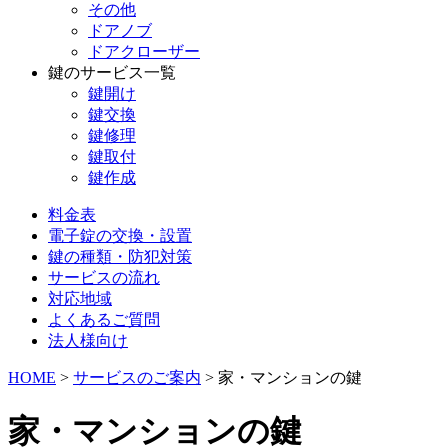
その他
ドアノブ
ドアクローザー
鍵のサービス一覧
鍵開け
鍵交換
鍵修理
鍵取付
鍵作成
料金表
電子錠の交換・設置
鍵の種類・防犯対策
サービスの流れ
対応地域
よくあるご質問
法人様向け
HOME
>
サービスのご案内
>
家・マンションの鍵
家・マンションの鍵