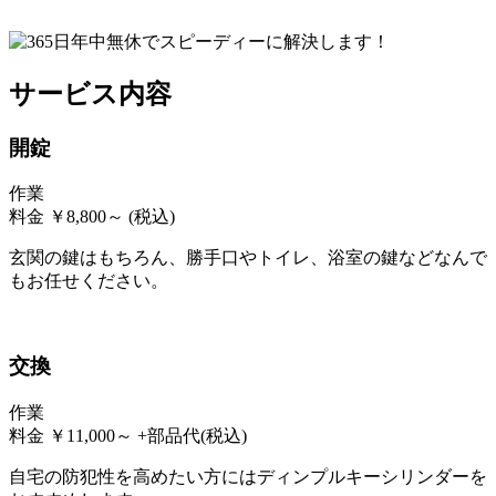
サービス内容
開錠
作業
料金
￥
8,800
～
(税込)
玄関の鍵はもちろん、勝手口やトイレ、浴室の鍵などなんで
もお任せください。
交換
作業
料金
￥
11,000
～
+部品代
(税込)
自宅の防犯性を高めたい方にはディンプルキーシリンダーを