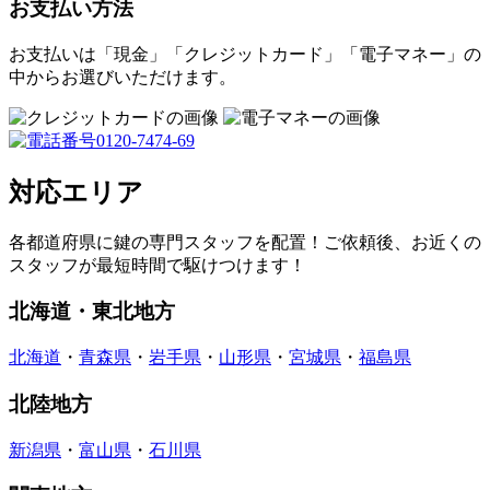
お支払い方法
お支払いは「現金」「クレジットカード」「電子マネー」の
中からお選びいただけます。
対応エリア
各都道府県に鍵の専門スタッフを配置！ご依頼後、お近くの
スタッフが最短時間で駆けつけます！
北海道・東北地方
北海道
・
青森県
・
岩手県
・
山形県
・
宮城県
・
福島県
北陸地方
新潟県
・
富山県
・
石川県