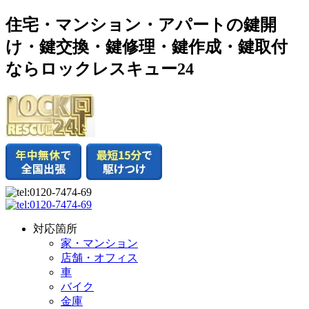
住宅・マンション・アパートの鍵開
け・鍵交換・鍵修理・鍵作成・鍵取付
ならロックレスキュー24
対応箇所
家・マンション
店舗・オフィス
車
バイク
金庫