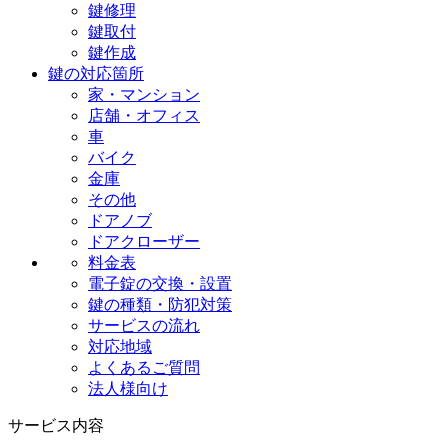
鍵修理
鍵取付
鍵作成
鍵の対応箇所
家・マンション
店舗・オフィス
車
バイク
金庫
その他
ドアノブ
ドアクローザー
料金表
電子錠の交換・設置
鍵の種類・防犯対策
サービスの流れ
対応地域
よくあるご質問
法人様向け
サービス内容