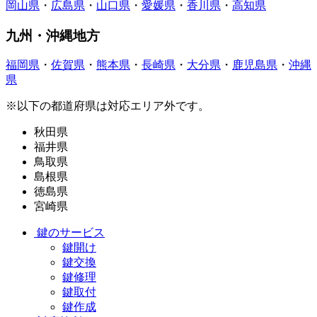
岡山県
・
広島県
・
山口県
・
愛媛県
・
香川県
・
高知県
九州・沖縄地方
福岡県
・
佐賀県
・
熊本県
・
長崎県
・
大分県
・
鹿児島県
・
沖縄
県
※以下の都道府県は対応エリア外です。
秋田県
福井県
鳥取県
島根県
徳島県
宮崎県
鍵のサービス
鍵開け
鍵交換
鍵修理
鍵取付
鍵作成