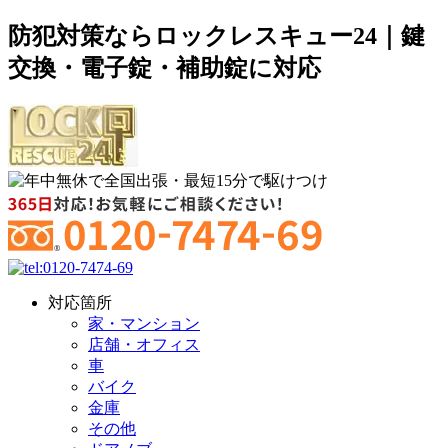
防犯対策ならロックレスキュー24｜鍵
交換・電子錠・補助錠に対応
対応箇所
家・マンション
店舗・オフィス
車
バイク
金庫
その他