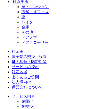
対応箇所
家・マンション
店舗・オフィス
車
バイク
金庫
その他
ドアノブ
ドアクローザー
料金表
電子錠の交換・設置
鍵の種類・防犯対策
サービスの流れ
対応地域
よくあるご質問
法人様向け
運営会社について
サービス内容
鍵開け
鍵交換