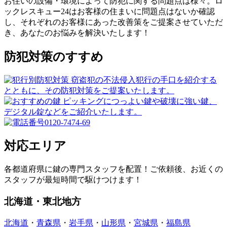
お住いの設備・環境によって防犯に関する問題点は様々。ロ
ックレスキュー24はお客様の住まいに問題点はないか確認
し、それぞれのお客様にあった改善策をご提案させていただ
き、あなたのお悩みを解決いたします！
防犯対策のすすめ
対応エリア
各都道府県に鍵の専門スタッフを配置！ご依頼後、お近くの
スタッフが最短時間で駆けつけます！
北海道・東北地方
北海道
・
青森県
・
岩手県
・
山形県
・
宮城県
・
福島県