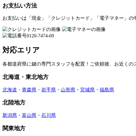
お支払い方法
お支払いは「現金」「クレジットカード」「電子マネー」の
対応エリア
各都道府県に鍵の専門スタッフを配置！ご依頼後、お近くの
北海道・東北地方
北海道
・
青森県
・
岩手県
・
山形県
・
宮城県
・
福島県
北陸地方
新潟県
・
富山県
・
石川県
関東地方