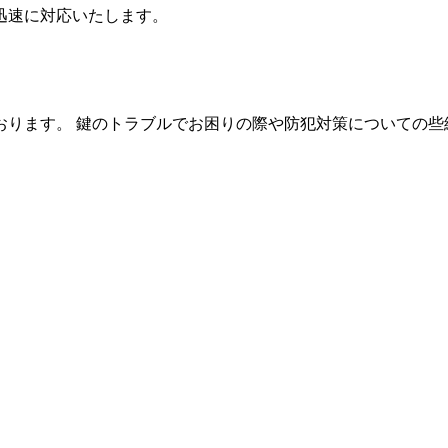
迅速に対応いたします。
おります。 鍵のトラブルでお困りの際や防犯対策についての些