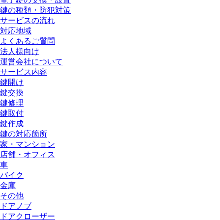
鍵の種類・防犯対策
サービスの流れ
対応地域
よくあるご質問
法人様向け
運営会社について
サービス内容
鍵開け
鍵交換
鍵修理
鍵取付
鍵作成
鍵の対応箇所
家・マンション
店舗・オフィス
車
バイク
金庫
その他
ドアノブ
ドアクローザー