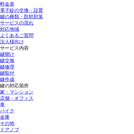
料金表
電子錠の交換・設置
鍵の種類・防犯対策
サービスの流れ
対応地域
よくあるご質問
法人様向け
サービス内容
鍵開け
鍵交換
鍵修理
鍵取付
鍵作成
鍵の対応箇所
家・マンション
店舗・オフィス
車
バイク
金庫
その他
ドアノブ