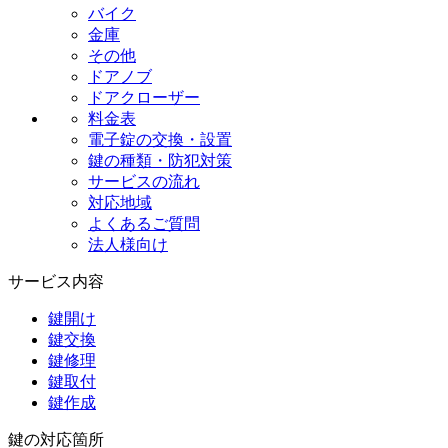
バイク
金庫
その他
ドアノブ
ドアクローザー
料金表
電子錠の交換・設置
鍵の種類・防犯対策
サービスの流れ
対応地域
よくあるご質問
法人様向け
サービス内容
鍵開け
鍵交換
鍵修理
鍵取付
鍵作成
鍵の対応箇所