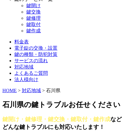
鍵開け
鍵交換
鍵修理
鍵取付
鍵作成
料金表
電子錠の交換・設置
鍵の種類・防犯対策
サービスの流れ
対応地域
よくあるご質問
法人様向け
HOME
>
対応地域
>
石川県
石川県の鍵トラブルお任せください
鍵開け・鍵修理・鍵交換・鍵取付・鍵作成
など
どんな鍵トラブルにも対応いたします！