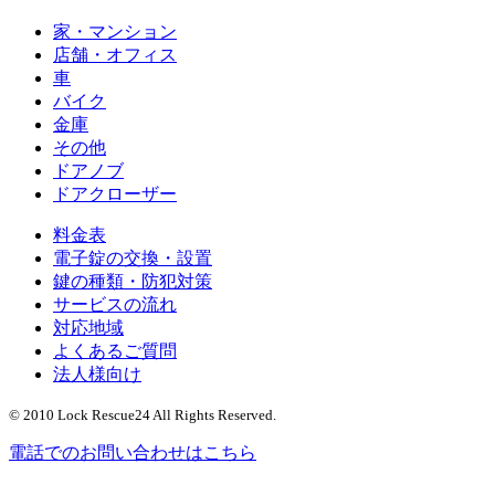
家・マンション
店舗・オフィス
車
バイク
金庫
その他
ドアノブ
ドアクローザー
料金表
電子錠の交換・設置
鍵の種類・防犯対策
サービスの流れ
対応地域
よくあるご質問
法人様向け
© 2010 Lock Rescue24 All Rights Reserved.
電話でのお問い合わせはこちら