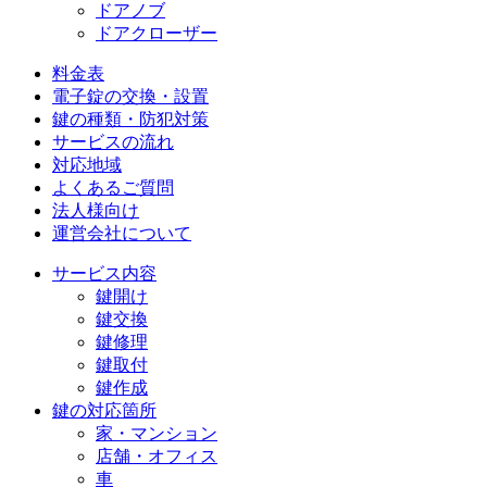
ドアノブ
ドアクローザー
料金表
電子錠の交換・設置
鍵の種類・防犯対策
サービスの流れ
対応地域
よくあるご質問
法人様向け
運営会社について
サービス内容
鍵開け
鍵交換
鍵修理
鍵取付
鍵作成
鍵の対応箇所
家・マンション
店舗・オフィス
車