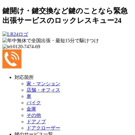
鍵開け・鍵交換など鍵のことなら緊急
出張サービスのロックレスキュー24
対応箇所
家・マンション
店舗・オフィス
車
バイク
金庫
その他
ドアノブ
ドアクローザー
鍵のサービス一覧