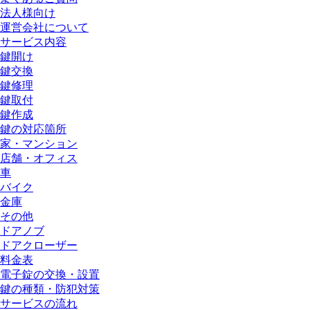
法人様向け
運営会社について
サービス内容
鍵開け
鍵交換
鍵修理
鍵取付
鍵作成
鍵の対応箇所
家・マンション
店舗・オフィス
車
バイク
金庫
その他
ドアノブ
ドアクローザー
料金表
電子錠の交換・設置
鍵の種類・防犯対策
サービスの流れ