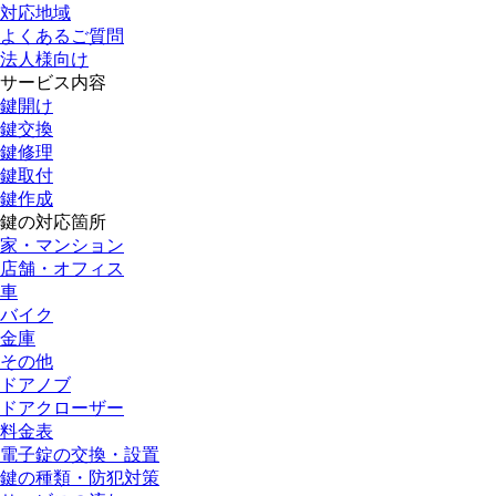
対応地域
よくあるご質問
法人様向け
サービス内容
鍵開け
鍵交換
鍵修理
鍵取付
鍵作成
鍵の対応箇所
家・マンション
店舗・オフィス
車
バイク
金庫
その他
ドアノブ
ドアクローザー
料金表
電子錠の交換・設置
鍵の種類・防犯対策