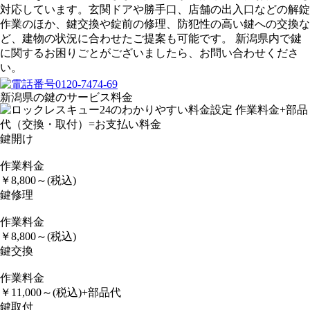
対応しています。玄関ドアや勝手口、店舗の出入口などの解錠
作業のほか、鍵交換や錠前の修理、防犯性の高い鍵への交換な
ど、建物の状況に合わせたご提案も可能です。 新潟県内で鍵
に関するお困りごとがございましたら、お問い合わせくださ
い。
新潟県の鍵のサービス料金
鍵開け
作業料金
￥
8,800
～
(税込)
鍵修理
作業料金
￥
8,800
～
(税込)
鍵交換
作業料金
￥
11,000
～
(税込)
+部品代
鍵取付