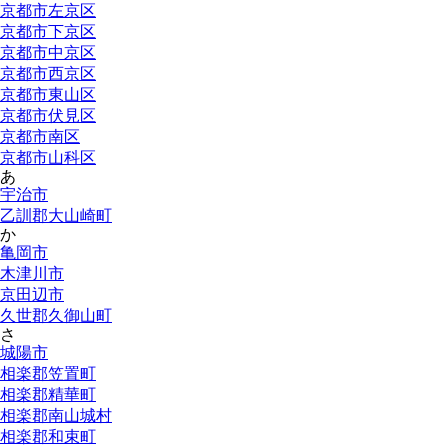
京都市左京区
京都市下京区
京都市中京区
京都市西京区
京都市東山区
京都市伏見区
京都市南区
京都市山科区
あ
宇治市
乙訓郡大山崎町
か
亀岡市
木津川市
京田辺市
久世郡久御山町
さ
城陽市
相楽郡笠置町
相楽郡精華町
相楽郡南山城村
相楽郡和束町