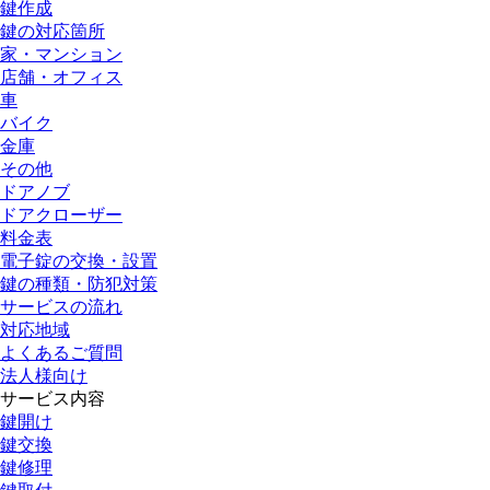
鍵作成
鍵の対応箇所
家・マンション
店舗・オフィス
車
バイク
金庫
その他
ドアノブ
ドアクローザー
料金表
電子錠の交換・設置
鍵の種類・防犯対策
サービスの流れ
対応地域
よくあるご質問
法人様向け
サービス内容
鍵開け
鍵交換
鍵修理