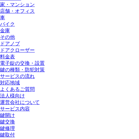
家・マンション
店舗・オフィス
車
バイク
金庫
その他
ドアノブ
ドアクローザー
料金表
電子錠の交換・設置
鍵の種類・防犯対策
サービスの流れ
対応地域
よくあるご質問
法人様向け
運営会社について
サービス内容
鍵開け
鍵交換
鍵修理
鍵取付