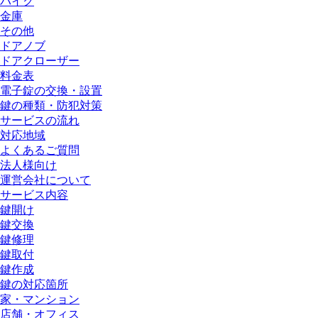
バイク
金庫
その他
ドアノブ
ドアクローザー
料金表
電子錠の交換・設置
鍵の種類・防犯対策
サービスの流れ
対応地域
よくあるご質問
法人様向け
運営会社について
サービス内容
鍵開け
鍵交換
鍵修理
鍵取付
鍵作成
鍵の対応箇所
家・マンション
店舗・オフィス