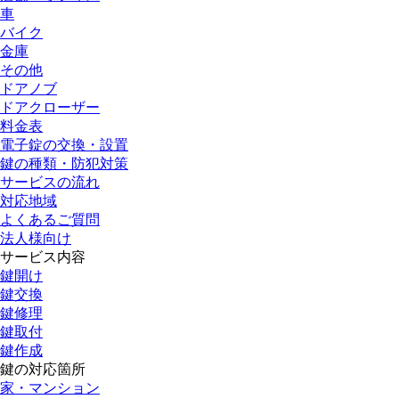
車
バイク
金庫
その他
ドアノブ
ドアクローザー
料金表
電子錠の交換・設置
鍵の種類・防犯対策
サービスの流れ
対応地域
よくあるご質問
法人様向け
サービス内容
鍵開け
鍵交換
鍵修理
鍵取付
鍵作成
鍵の対応箇所
家・マンション