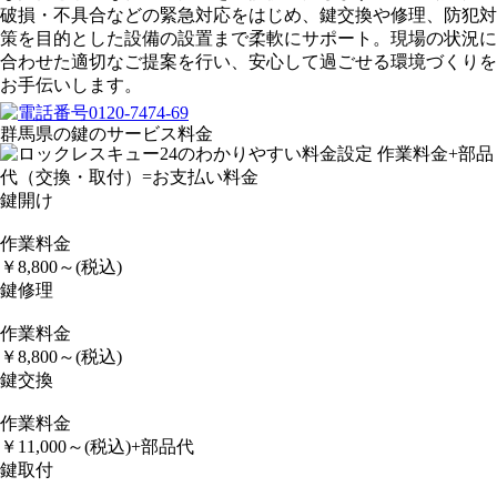
破損・不具合などの緊急対応をはじめ、鍵交換や修理、防犯対
策を目的とした設備の設置まで柔軟にサポート。現場の状況に
合わせた適切なご提案を行い、安心して過ごせる環境づくりを
お手伝いします。
群馬県の鍵のサービス料金
鍵開け
作業料金
￥
8,800
～
(税込)
鍵修理
作業料金
￥
8,800
～
(税込)
鍵交換
作業料金
￥
11,000
～
(税込)
+部品代
鍵取付