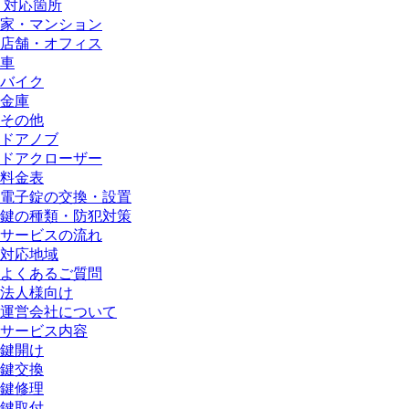
対応箇所
家・マンション
店舗・オフィス
車
バイク
金庫
その他
ドアノブ
ドアクローザー
料金表
電子錠の交換・設置
鍵の種類・防犯対策
サービスの流れ
対応地域
よくあるご質問
法人様向け
運営会社について
サービス内容
鍵開け
鍵交換
鍵修理
鍵取付