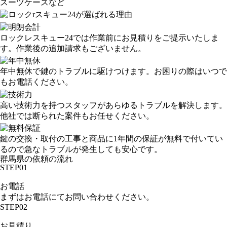
スーツケースなど
ロックレスキュー24では作業前にお見積りをご提示いたしま
す。作業後の追加請求もございません。
年中無休で鍵のトラブルに駆けつけます。お困りの際はいつで
もお電話ください。
高い技術力を持つスタッフがあらゆるトラブルを解決します。
他社では断られた案件もお任せください。
鍵の交換・取付の工事と商品に1年間の保証が無料で付いてい
るので急なトラブルが発生しても安心です。
群馬県の依頼の流れ
STEP01
お電話
まずはお電話にてお問い合わせください。
STEP02
お見積り