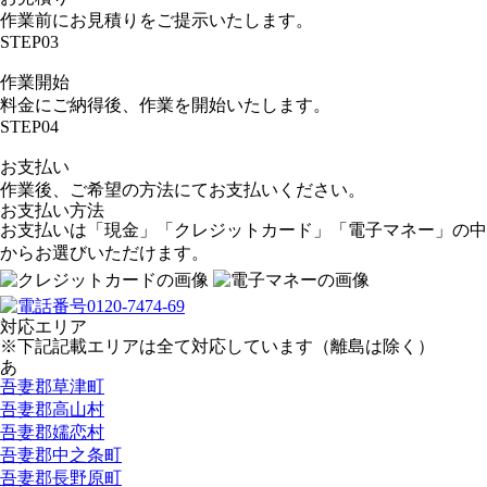
作業前にお見積りをご提示いたします。
STEP03
作業開始
料金にご納得後、作業を開始いたします。
STEP04
お支払い
作業後、ご希望の方法にてお支払いください。
お支払い方法
お支払いは「現金」「クレジットカード」「電子マネー」の中
からお選びいただけます。
対応エリア
※下記記載エリアは全て対応しています（離島は除く）
あ
吾妻郡草津町
吾妻郡高山村
吾妻郡嬬恋村
吾妻郡中之条町
吾妻郡長野原町