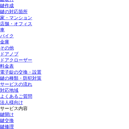
鍵作成
鍵の対応箇所
家・マンション
店舗・オフィス
車
バイク
金庫
その他
ドアノブ
ドアクローザー
料金表
電子錠の交換・設置
鍵の種類・防犯対策
サービスの流れ
対応地域
よくあるご質問
法人様向け
サービス内容
鍵開け
鍵交換
鍵修理