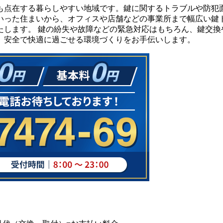
も点在する暮らしやすい地域です。鍵に関するトラブルや防犯面
いった住まいから、オフィスや店舗などの事業所まで幅広い鍵
たします。 鍵の紛失や故障などの緊急対応はもちろん、鍵交換
、安全で快適に過ごせる環境づくりをお手伝いします。