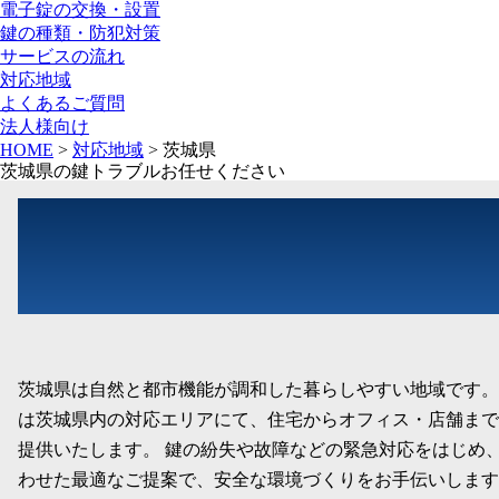
電子錠の交換・設置
鍵の種類・防犯対策
サービスの流れ
対応地域
よくあるご質問
法人様向け
HOME
>
対応地域
>
茨城県
茨城県の鍵トラブルお任せください
茨城県は自然と都市機能が調和した暮らしやすい地域です。
は茨城県内の対応エリアにて、住宅からオフィス・店舗まで
提供いたします。 鍵の紛失や故障などの緊急対応をはじめ
わせた最適なご提案で、安全な環境づくりをお手伝いします