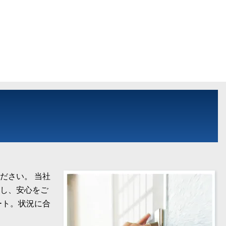
ださい。 当社
し、安心をご
ート。状況に合