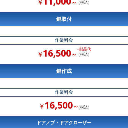
11,000
￥
～
(税込)
鍵取付
作業料金
16,500
+部品代
￥
～
(税込)
鍵作成
作業料金
16,500
￥
～
(税込)
ドアノブ・ドアクローザー